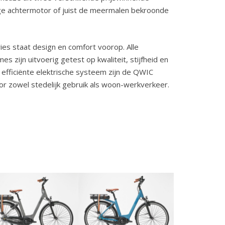
e achtermotor of juist de meermalen bekroonde
ies staat design en comfort voorop. Alle
 zijn uitvoerig getest op kwaliteit, stijfheid en
 efficiënte elektrische systeem zijn de QWIC
r zowel stedelijk gebruik als woon-werkverkeer.