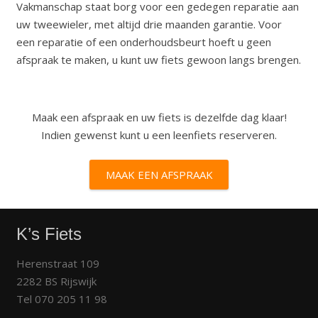
Vakmanschap staat borg voor een gedegen reparatie aan
uw tweewieler, met altijd drie maanden garantie. Voor
een reparatie of een onderhoudsbeurt hoeft u geen
afspraak te maken, u kunt uw fiets gewoon langs brengen.
Maak een afspraak en uw fiets is dezelfde dag klaar!
Indien gewenst kunt u een leenfiets reserveren.
MAAK EEN AFSPRAAK
K’s Fiets
Herenstraat 109
2282 BS Rijswijk
Tel 070 205 11 98