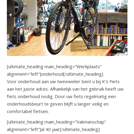
[ultimate_heading main_heading=”Werkplaats”
alignment=”left”]onderhoud[/ultimate_heading]
Voor onderhoud aan uw tweewieler bent u bij K’s Fiets
aan het juiste adres. Afhankelijk van het gebruik heeft uw
fiets onderhoud nodig. Door uw fiets regelmatig een
onderhoudsbeurt te geven blijft u langer veilig en
comfortabel fietsen.
[ultimate_heading main_heading=”Vakmanschap”
alignment=”left”]al 40 jaar[/ultimate_heading]