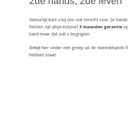
2de hands, 2de leven
Natuurlijk kunt u bij ons ook terecht voor 2e hand
fietsen zijn altijd inclusief
3 maanden garantie
op
band maar dat zult u begrijpen.
Bekijk hier onder een greep uit de tweedehands fie
hebben staan.