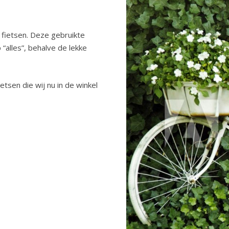
s fietsen. Deze gebruikte
 “alles”, behalve de lekke
tsen die wij nu in de winkel