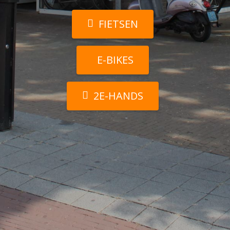
FIETSEN
E-BIKES
2E-HANDS